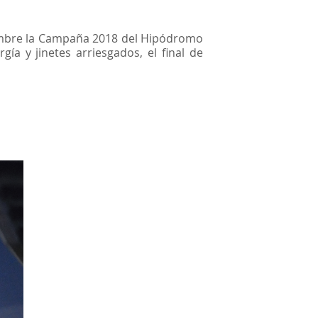
iembre la Campaña 2018 del Hipódromo
ía y jinetes arriesgados, el final de