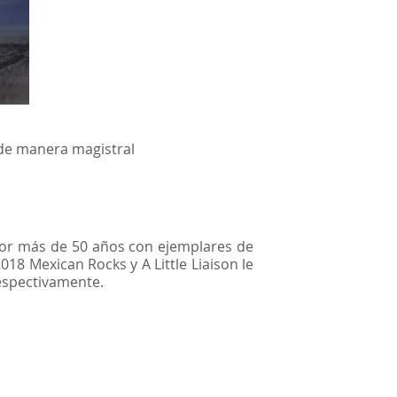
 de manera magistral
por más de 50 años con ejemplares de
8 Mexican Rocks y A Little Liaison le
espectivamente.