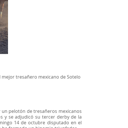
el mejor tresañero mexicano de Sotelo
y un pelotón de tresañeros mexicanos
 y se adjudicó su tercer derby de la
mingo 14 de octubre disputado en el