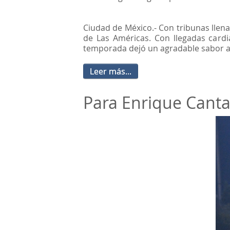
Ciudad de México.- Con tribunas lle
de Las Américas. Con llegadas cardia
temporada dejó un agradable sabor a l
Leer más...
Para Enrique Cantare