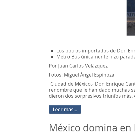
Los potros importados de Don Enri
Metro Bus únicamente hizo parada
Por Juan Carlos Velázquez
Fotos: Miguel Ángel Espinoza
Ciudad de México.- Don Enrique Cant
renombre que le han dado muchas sati
dieron dos sorpresivos triunfos más,
Leer más...
México domina en l