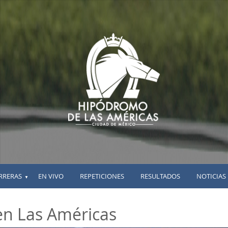
RRERAS
EN VIVO
REPETICIONES
RESULTADOS
NOTICIAS
▼
 en Las Américas