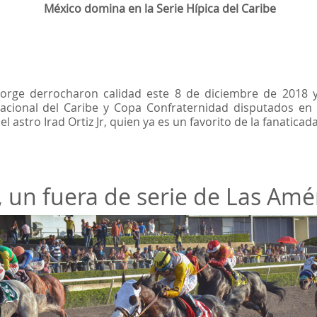
México domina en la Serie Hípica del Caribe
Jorge derrocharon calidad este 8 de diciembre de 2018 y
nacional del Caribe y Copa Confraternidad disputados en 
astro Irad Ortiz Jr, quien ya es un favorito de la fanaticad
 un fuera de serie de Las Amé