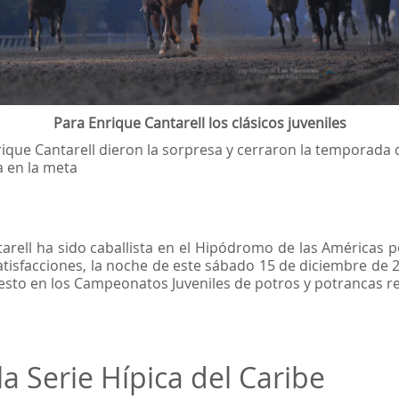
Para Enrique Cantarell los clásicos juveniles
que Cantarell dieron la sorpresa y cerraron la temporada
 en la meta
arell ha sido caballista en el Hipódromo de las Américas 
sfacciones, la noche de este sábado 15 de diciembre de 201
 esto en los Campeonatos Juveniles de potros y potrancas r
a Serie Hípica del Caribe