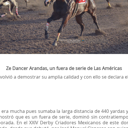
Ze Dancer Arandas, un fuera de serie de Las Américas
volvió a demostrar su amplia calidad y con ello se declara 
n era mucha pues sumaba la larga distancia de 440 yardas 
stró que es un fuera de serie, dominó sin contratiempos
porada. En el XXIV Derby Criadores Mexicanos de este do