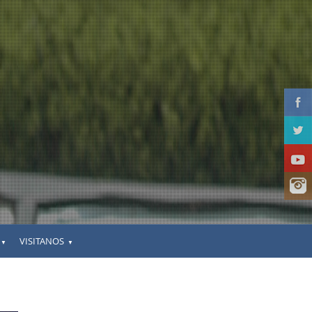
VISITANOS
▼
▼