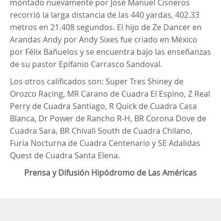
montado nuevamente por José Manuel Cisneros
recorrió la larga distancia de las 440 yardas, 402.33
metros en 21.408 segundos. El hijo de Ze Dancer en
Arandas Andy por Andy Sixes fue criado en México
por Félix Bañuelos y se encuentra bajo las enseñanzas
de su pastor Epifanio Carrasco Sandoval.
Los otros calificados son: Super Tres Shiney de
Orozco Racing, MR Carano de Cuadra El Espino, Z Real
Perry de Cuadra Santiago, R Quick de Cuadra Casa
Blanca, Dr Power de Rancho R-H, BR Corona Dove de
Cuadra Sara, BR Chivali South de Cuadra Chilano,
Furia Nocturna de Cuadra Centenario y SE Adalidas
Quest de Cuadra Santa Elena.
Prensa y Difusión Hipódromo de Las Américas