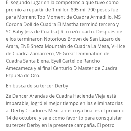
El segundo lugar en la competencia que tuvo como
premio a repartir de 1 millon 895 mil 700 pesos fue
para Moment Too Moment de Cuadra Armadillo, MS
Corona Doll de Cuadra El Mastha terminó tercero y
SC Baby Jess de Cuadra J.R. cruzó cuarto. Después de
ellos terminaron Notorious Brown de San Lázaro de
Arara, ENB Sheza Mountain de Cuadra La Mesa, VH Ice
de Cuadra Zamarrero, VF Great Domination de
Cuadra Santa Elena, Eyell Cartel de Rancho
Amecameca y al final Centurio D Master de Cuadra
Ezpuela de Oro.
En busca de su tercer Derby
Ze Dancer Arandas de Cuadra Hacienda Vieja está
imparable, logró el mejor tiempo en las eliminatorias
al Derby Criadores Mexicanos cuya final es el próximo
14 de octubre, y sale como favorito para consquistar
su tercer Derby en la presente campaña. El potro