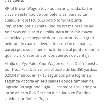
clasiquera.
RP Lil Brown Wagon tuvo buena arrancada, factor
clave en este tipo de competencias, para evitar
cualquier obstáculo. El potro tomó la punta
impulsado por su jinete, uno de los mejores de las
Américas en cuarto de milla, para imprimir mayor
velocidad y despegarse de sus contrarios. Un gran
pelotón de cuatro adversarios corrían de manera
pareja pero su esfuerzo no intimidó al puntero por lo
que lo vieron cerrar con dos cuerpos de ventaja.
El hijo de Pyc Paint Your Wagon en Fast Dash Tanisha
por Heza Fast Dash cruzó el poste de las 350 yardas,
320.04 metros, en 17.18 segundos para lograr su
segunda victoria en seis salidas donde también ha
logrado un segundo lugar. El corredor ensillado por
Jorbe Alberto Ruiz Peribán fue criado en Estados
Unidos por Robert Pugh.