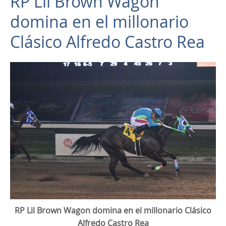
RP Lil Brown Wagon
domina en el millonario
Clásico Alfredo Castro Rea
RP Lil Brown Wagon domina en el millonario Clásico
Alfredo Castro Rea