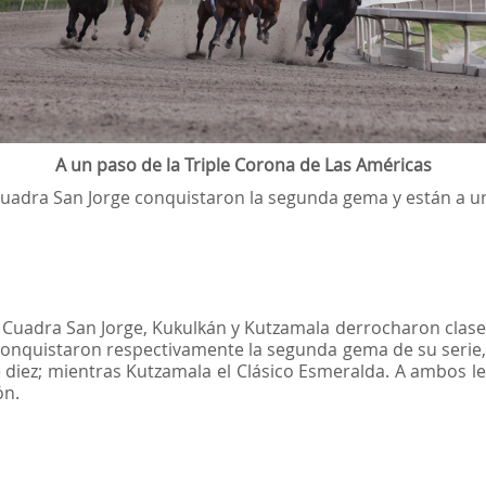
A un paso de la Triple Corona de Las Américas
uadra San Jorge conquistaron la segunda gema y están a un
Cuadra San Jorge, Kukulkán y Kutzamala derrocharon clase 
onquistaron respectivamente la segunda gema de su serie, 
de diez; mientras Kutzamala el Clásico Esmeralda. A ambos le
ón.