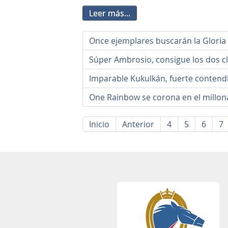
Leer más...
Once ejemplares buscarán la Gloria
Súper Ambrosio, consigue los dos cl
Imparable Kukulkán, fuerte contend
One Rainbow se corona en el millona
Inicio
Anterior
4
5
6
7