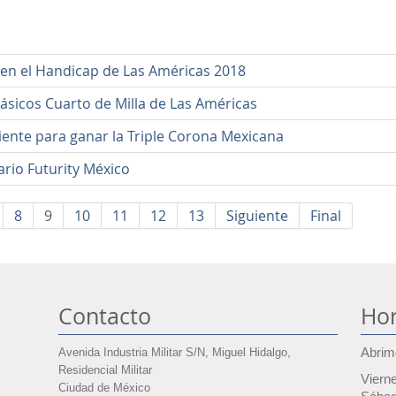
 en el Handicap de Las Américas 2018
ásicos Cuarto de Milla de Las Américas
iente para ganar la Triple Corona Mexicana
rio Futurity México
8
9
10
11
12
13
Siguiente
Final
Contacto
Hor
Avenida Industria Militar S/N, Miguel Hidalgo,
Abrim
Residencial Militar
Viern
Ciudad de México