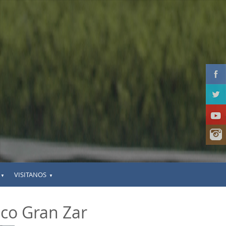
VISITANOS
▼
▼
ico Gran Zar