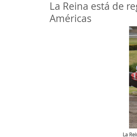
La Reina está de r
Américas
La Rei