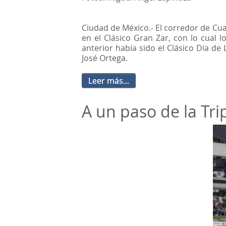
Ciudad de México.- El corredor de Cua
en el Clásico Gran Zar, con lo cual
anterior había sido el Clásico Día 
José Ortega.
Leer más...
A un paso de la Tr