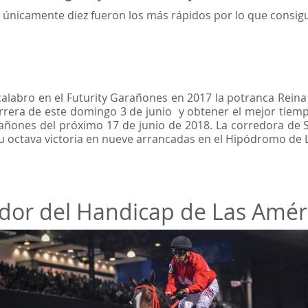
 únicamente diez fueron los más rápidos por lo que consigui
alabro en el Futurity Garañones en 2017 la potranca Reina
rrera de este domingo 3 de junio y obtener el mejor tiempo
arañones del próximo 17 de junio de 2018. La corredora de
su octava victoria en nueve arrancadas en el Hipódromo de 
dor del Handicap de Las Amér