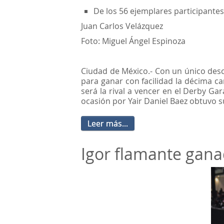
De los 56 ejemplares participantes
Juan Carlos Velázquez
Foto: Miguel Ángel Espinoza
Ciudad de México.- Con un único desc
para ganar con facilidad la décima ca
será la rival a vencer en el Derby G
ocasión por Yair Daniel Baez obtuvo 
Leer más...
Igor flamante gana