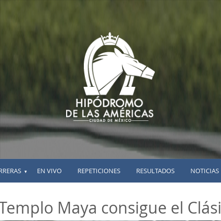
RRERAS
EN VIVO
REPETICIONES
RESULTADOS
NOTICIAS
▼
Templo Maya consigue el Clás