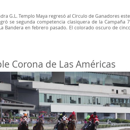
dra G.L. Templo Maya regresó al Círculo de Ganadores este
 logró se segunda competencia clasiquera de la Campaña 
de La Bandera en febrero pasado. El colorado oscuro de ci
iple Corona de Las Américas