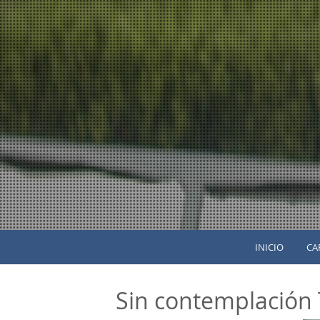
INICIO
CA
Sin contemplación 