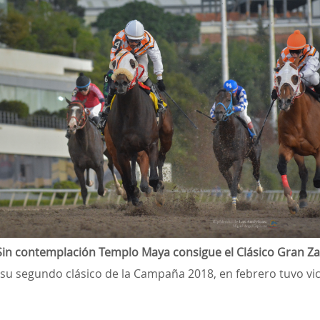
Sin contemplación Templo Maya consigue el Clásico Gran Za
su segundo clásico de la Campaña 2018, en febrero tuvo vict