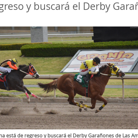
egreso y buscará el Derby Gar
na está de regreso y buscará el Derby Garañones de Las A