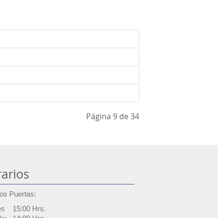
Página 9 de 34
arios
os Puertas:
es 15:00 Hrs.