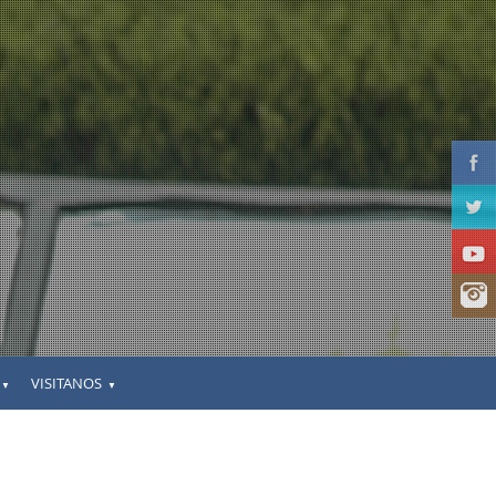
VISITANOS
▼
▼