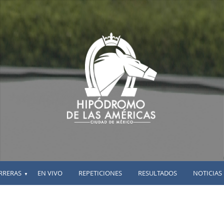
RRERAS
EN VIVO
REPETICIONES
RESULTADOS
NOTICIAS
▼