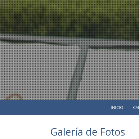
INICIO
CA
Galería de Fotos