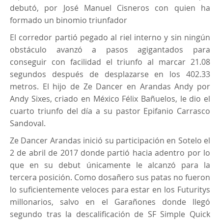
debutó, por José Manuel Cisneros con quien ha
formado un binomio triunfador
El corredor partió pegado al riel interno y sin ningún
obstáculo avanzó a pasos agigantados para
conseguir con facilidad el triunfo al marcar 21.08
segundos después de desplazarse en los 402.33
metros. El hijo de Ze Dancer en Arandas Andy por
Andy Sixes, criado en México Félix Bañuelos, le dio el
cuarto triunfo del día a su pastor Epifanio Carrasco
Sandoval.
Ze Dancer Arandas inició su participación en Sotelo el
2 de abril de 2017 donde partió hacia adentro por lo
que en su debut únicamente le alcanzó para la
tercera posición. Como dosañero sus patas no fueron
lo suficientemente veloces para estar en los Futuritys
millonarios, salvo en el Garañones donde llegó
segundo tras la descalificación de SF Simple Quick