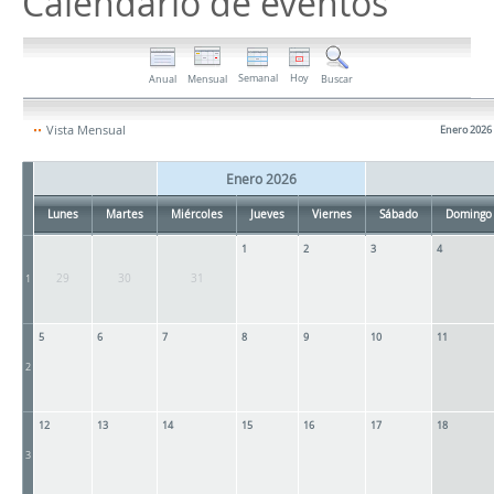
Calendario de eventos
Semanal
Hoy
Anual
Mensual
Buscar
Vista Mensual
Enero 2026
Enero 2026
Lunes
Martes
Miércoles
Jueves
Viernes
Sábado
Domingo
1
2
3
4
29
30
31
1
5
6
7
8
9
10
11
2
12
13
14
15
16
17
18
3