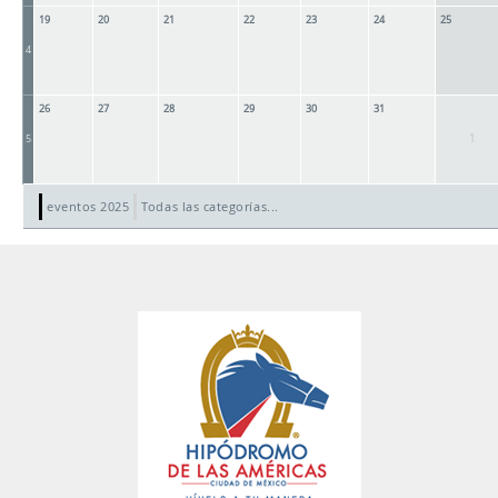
19
20
21
22
23
24
25
4
26
27
28
29
30
31
1
5
eventos 2025
Todas las categorías...