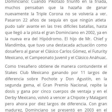
Dominciano: Cuando Pikotazo triunfó en la triada,
muchos pensaban que la hazaña de ganar
nuevamente la Triple Corona no se volvería a ver.
Pasaron 22 años de sequía en que ningún atleta
pudo salir avante en las tres difíciles batallas, hasta
que llegó a la pista el gran Dominciano en 2002, ya en
la nueva era del Hipódromo. El hijo de Mr. Chief y
Mandimba, que tuvo una destacada actuación como
dosañero al ganar el Clásico Carlos Gómez, el Futurity
Mexicano, el Campeonato Juvenil y el Clásico Anáhuac.
Como tresañero obtiene de manera contundente el
Stakes Club Mexicano ganando por 11 largos de
diferencia sobre Pochote y Don Agustín, en la
segunda gema, el Gran Premio Nacional, repite la
dosis y gana por cinco cuerpos de ventaja y en el
Derby Mexicano, volvió a vencer a Chipote y Malagant
pero ahora por diez largos de diferencia. Con gran
madurez, Dominciano se presentó en 2003 en el