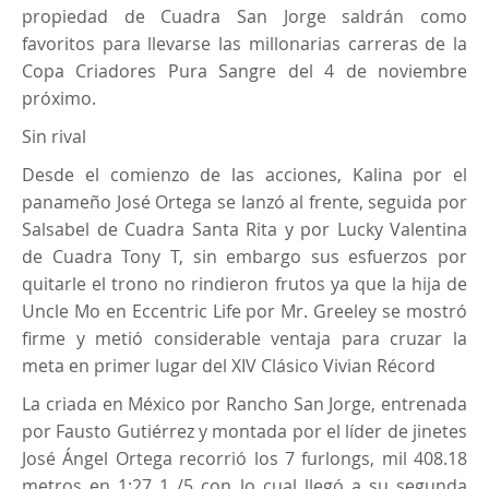
propiedad de Cuadra San Jorge saldrán como
favoritos para llevarse las millonarias carreras de la
Copa Criadores Pura Sangre del 4 de noviembre
próximo.
Sin rival
Desde el comienzo de las acciones, Kalina por el
panameño José Ortega se lanzó al frente, seguida por
Salsabel de Cuadra Santa Rita y por Lucky Valentina
de Cuadra Tony T, sin embargo sus esfuerzos por
quitarle el trono no rindieron frutos ya que la hija de
Uncle Mo en Eccentric Life por Mr. Greeley se mostró
firme y metió considerable ventaja para cruzar la
meta en primer lugar del XIV Clásico Vivian Récord
La criada en México por Rancho San Jorge, entrenada
por Fausto Gutiérrez y montada por el líder de jinetes
José Ángel Ortega recorrió los 7 furlongs, mil 408.18
metros en 1:27 1 /5 con lo cual llegó a su segunda