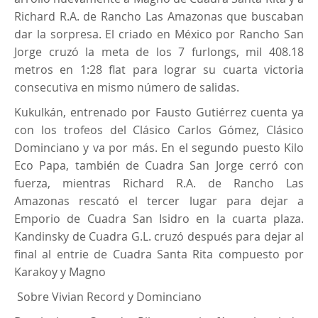
Richard R.A. de Rancho Las Amazonas que buscaban
dar la sorpresa. El criado en México por Rancho San
Jorge cruzó la meta de los 7 furlongs, mil 408.18
metros en 1:28 flat para lograr su cuarta victoria
consecutiva en mismo número de salidas.
Kukulkán, entrenado por Fausto Gutiérrez cuenta ya
con los trofeos del Clásico Carlos Gómez, Clásico
Dominciano y va por más. En el segundo puesto Kilo
Eco Papa, también de Cuadra San Jorge cerró con
fuerza, mientras Richard R.A. de Rancho Las
Amazonas rescató el tercer lugar para dejar a
Emporio de Cuadra San Isidro en la cuarta plaza.
Kandinsky de Cuadra G.L. cruzó después para dejar al
final al entrie de Cuadra Santa Rita compuesto por
Karakoy y Magno
Sobre Vivian Record y Dominciano