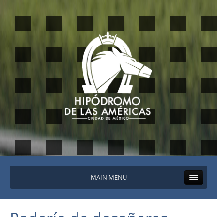
MAIN MENU