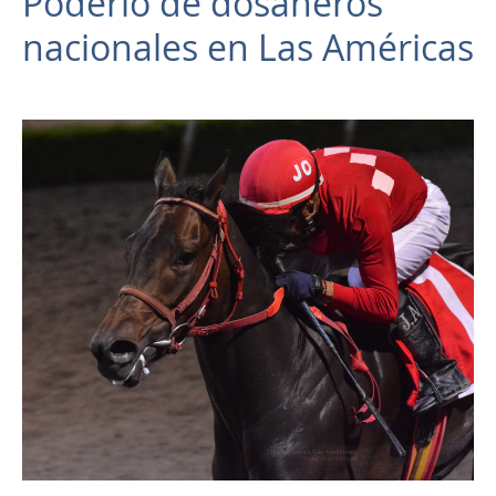
Poderío de dosañeros
nacionales en Las Américas