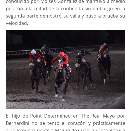
conducido por Moisés González se mantuvo a medio
pelotón a la mitad de la contienda sin embargo en la
segunda parte demostró su valía y puso a prueba su
velocidad.
El hijo de Point Determined en The Real Mayo por
Bernardini no se tentó el corazón y prácticamente
arrolló nuevamente a Magno de Cuadra Santa Rita y a