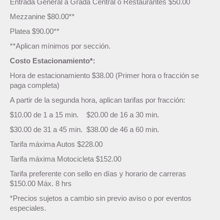
Entrada General a Grada Central o Restaurantes $50.00
Mezzanine $80.00**
Platea $90.00**
**Aplican mínimos por sección.
Costo Estacionamiento*:
Hora de estacionamiento $38.00 (Primer hora o fracción se
paga completa)
A partir de la segunda hora, aplican tarifas por fracción:
$10.00 de 1 a 15 min. $20.00 de 16 a 30 min.
$30.00 de 31 a 45 min. $38.00 de 46 a 60 min.
Tarifa máxima Autos $228.00
Tarifa máxima Motocicleta $152.00
Tarifa preferente con sello en días y horario de carreras
$150.00 Máx. 8 hrs
*Precios sujetos a cambio sin previo aviso o por eventos
especiales.